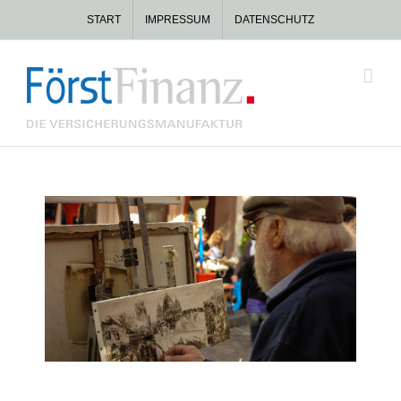
Zum
START
IMPRESSUM
DATENSCHUTZ
Inhalt
springen