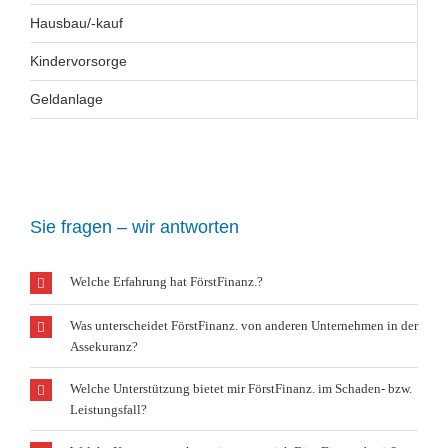
Hausbau/-kauf
Kindervorsorge
Geldanlage
Sie fragen – wir antworten
Welche Erfahrung hat FörstFinanz.?
Was unterscheidet FörstFinanz. von anderen Unternehmen in der
Assekuranz?
Welche Unterstützung bietet mir FörstFinanz. im Schaden- bzw.
Leistungsfall?