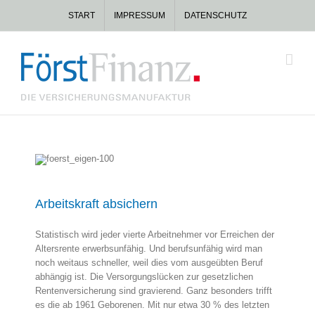
Zum
START
IMPRESSUM
DATENSCHUTZ
Inhalt
springen
Arbeitskraft absichern
Statistisch wird jeder vierte Arbeitnehmer vor Erreichen der
Altersrente erwerbsunfähig. Und berufsunfähig wird man
noch weitaus schneller, weil dies vom ausgeübten Beruf
abhängig ist. Die Versorgungslücken zur gesetzlichen
Rentenversicherung sind gravierend. Ganz besonders trifft
es die ab 1961 Geborenen. Mit nur etwa 30 % des letzten