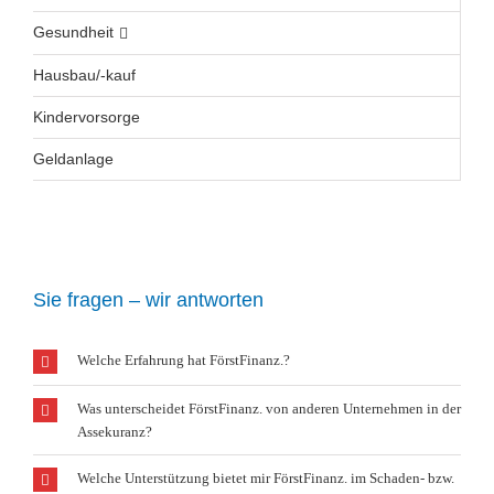
Gesundheit
Hausbau/-kauf
Kindervorsorge
Geldanlage
Sie fragen – wir antworten
Welche Erfahrung hat FörstFinanz.?
Was unterscheidet FörstFinanz. von anderen Unternehmen in der
Assekuranz?
Welche Unterstützung bietet mir FörstFinanz. im Schaden- bzw.