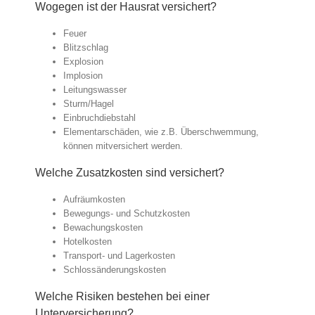
Wogegen ist der Hausrat versichert?
Feuer
Blitzschlag
Explosion
Implosion
Leitungswasser
Sturm/Hagel
Einbruchdiebstahl
Elementarschäden, wie z.B. Überschwemmung,
können mitversichert werden.
Welche Zusatzkosten sind versichert?
Aufräumkosten
Bewegungs- und Schutzkosten
Bewachungskosten
Hotelkosten
Transport- und Lagerkosten
Schlossänderungskosten
Welche Risiken bestehen bei einer
Unterversicherung?