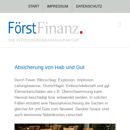
Zum
START
IMPRESSUM
DATENSCHUTZ
Inhalt
springen
Absicherung von Hab und Gut
Durch Feuer, Blitzschlag, Explosion, Implosion,
Leitungswasser, Sturm/Hagel, Einbruchdiebstahl und ggf.
Elementarschäden wie z.B. Überschwemmung kann
Hausrat beschädigt bzw. entwendet werden. In solchen
Fällen erstattet eine Hausratversicherung die Sachen in
gleicher Art und Güte zum Neuwert. Darüber hinaus sind
auch bestimmte Nebenkosten versichert.