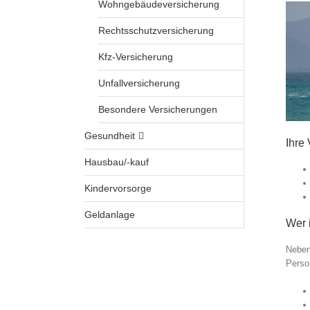
Wohngebäudeversicherung
Rechtsschutzversicherung
Kfz-Versicherung
Unfallversicherung
Besondere Versicherungen
Gesundheit
Ihre 
Hausbau/-kauf
Kindervorsorge
Geldanlage
Wer i
Neben
Perso