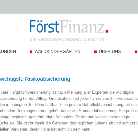
KUNDEN
WALDKINDERGÄRTEN
ÜBER UNS
wichtigste Risikoabsicherung
ivate Haftpflichtversicherung ist nach Meinung aller Experten die wichtigste
absicherung für den Alltag. Grundsätzlich ist jeder für die von ihm verursacht
n in unbegrenzter Höhe haftbar. Eine private Haftpflichtversicherung mit ein
ichenden Deckungssumme gehört daher zur Standardabsicherung. Sie prüft d
lage, begleicht gerechtfertigte Ansprüche Dritter und wehrt unberechtigte
üche ab. Sie deckt damit die Gefahren des täglichen Lebens ab und schützt 
iellen Verlusten, deren Höhe beträchtlich sein kann.