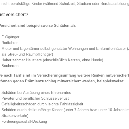
nicht berufstätige Kinder (während Schulzeit, Studium oder Berufsausbildung
st versichert?
Versichert sind beispielsweise Schäden als
Fußgänger
Radfahrer
Mieter und Eigentümer selbst genutzter Wohnungen und Einfamilienhäuser (
als Streu- und Räumpflichtiger)
Halter zahmer Haustiere (einschließlich Katzen, ohne Hunde)
Bauherren
Je nach Tarif sind im Versicherungsumfang weitere Risiken mitversicher
können gegen Prämienzuschlag mitversichert werden, beispielsweise:
Schäden bei Ausübung eines Ehrenamtes
Privater und beruflicher Schlüsselverlust
Gefälligkeitsschäden durch leichte Fahrlässigkeit
Schäden durch deliktunfähige Kinder (unter 7 Jahren bzw. unter 10 Jahren i
Straßenverkehr)
Forderungsausfall-Deckung