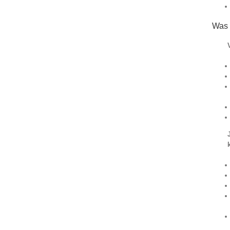
Was i